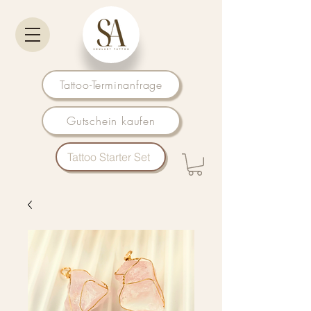
Tattoo-Terminanfrage
Gutschein kaufen
Tattoo Starter Set