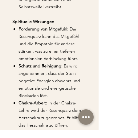
Selbstzweifel vertreibt.
Spirituelle Wirkungen
Förderung von Mitgefühl:
Der
Rosenquarz kann das Mitgefühl
und die Empathie für andere
stärken, was zu einer tieferen
emotionalen Verbindung führt.
Schutz und Reinigung:
Es wird
angenommen, dass der Stein
negative Energien abwehrt und
emotionale und energetische
Blockaden löst.
Chakra-Arbeit:
In der Chakra-
Lehre wird der Rosenquarz dem
Herzchakra zugeordnet. Er hilft,
das Herzchakra zu öffnen,
auszugleichen und emotionale