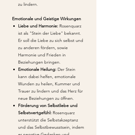
zu lindern.
Emotionale und Geistige Wirkungen
Liebe und Harmonie:
Rosenquarz
ist als "Stein der Liebe" bekannt.
Er soll die Liebe zu sich selbst und
zu anderen fördern, sowie
Harmonie und Frieden in
Beziehungen bringen.
Emotionale Heilung:
Der Stein
kann dabei helfen, emotionale
Wunden zu heilen, Kummer und
Trauer zu lindern und das Herz für
neue Beziehungen zu öffnen.
Förderung von Selbstliebe und
Selbstwertgefühl:
Rosenquarz
unterstützt die Selbstakzeptanz
und das Selbstbewusstsein, indem
er negative Gedanken und