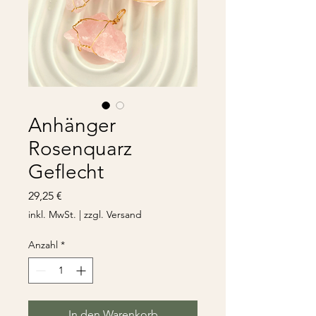
Anhänger
Rosenquarz
Geflecht
Preis
29,25 €
inkl. MwSt.
|
zzgl. Versand
Anzahl
*
In den Warenkorb