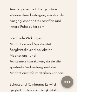
Ausgeglichenheit: Bergkristalle
können dazu beitragen, emotionale
Ausgeglichenheit zu schaffen und
innere Ruhe zu fördern.
Spirituelle Wirkungen
Meditation und Spiritualität:
Bergkristalle sind beliebt bei
Meditations- und
Achtsamkeitspraktiken, da sie die
spirituelle Verbindung und die
Meditationstiefe verstärken können.
Schutz und Reinigung: Es wird
geglaubt, dass der Bergkristall
negative Energien abwehren und den
Raum energetisch reinigen kann.