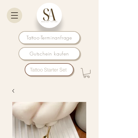
Tattoo-Terminanfrage
Gutschein kaufen
Tattoo Starter Set