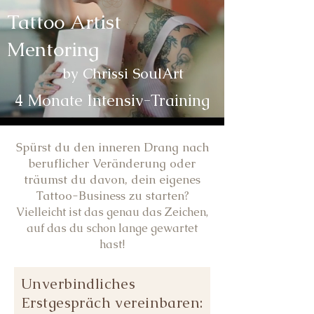
Tattoo Artist
Mentoring
by Chrissi SoulArt
4 Monate Intensiv-Training
Spürst du den inneren Drang nach
beruflicher Veränderung oder
träumst du davon, dein eigenes
Tattoo-Business zu starten?
Vielleicht ist das genau das Zeichen,
auf das du schon lange gewartet
hast!
Unverbindliches
Erstgespräch vereinbaren: