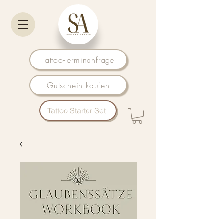
Tattoo-Terminanfrage
Gutschein kaufen
Tattoo Starter Set