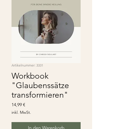
Artikelnummer: 3331
Workbook
"Glaubenssätze
transformieren"
Preis
14,99 €
inkl. MwSt.
In den Warenkorb